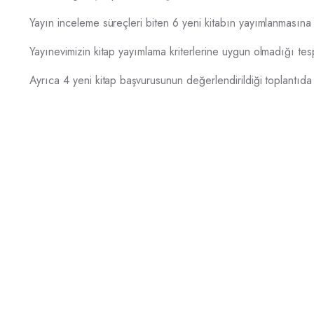
Yayın inceleme süreçleri biten 6 yeni kitabın yayımlanmasına k
Yayınevimizin kitap yayımlama kriterlerine uygun olmadığı tesp
Ayrıca 4 yeni kitap başvurusunun değerlendirildiği toplantıda