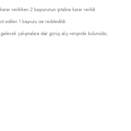
arar verilirken 2 başvurunun iptaline karar verildi.
it edilen 1 başvuru ise reddedildi.
 gelecek çalışmalara dair görüş alış verişinde bulunuldu.