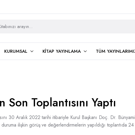
KURUMSAL
KITAP YAYINLAMA
TÜM YAYINLARIMI
n Son Toplantısını Yaptı
tısını 30 Aralık 2022 tarihi itibariyle Kurul Başkanı Doç. Dr. Bünya
ut duruma ilişkin görüş ve değerlendirmelerin yapıldığı toplantıda 