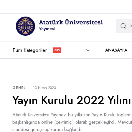
Tüm Kategoriler
ANASAYFA
385
GENEL
13 Nisan 2023
Yayın Kurulu 2022 Yılını
Atatürk Üniversitesi Yayınevi bu yılki son Yayın Kurulu toplan
başkanlığında online (çevrimiçi) olarak gerçekleştirdi. Mevc
maddesi görüşülüp karara bağlandı.