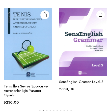
SensEnglish Gramar Level-3
Tenis İleri Seviye Sporcu ve
₺
380,00
Antrenörler İçin Yaratıcı
Oyunlar
₺
230,00