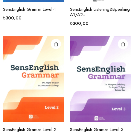
SensEnglish Gramar Level-1
SensEnglish Listening&Speaking
A1/A2+
₺
300,00
₺
300,00
SensEnglish Gramar Level-2
SensEnglish Gramar Level-3