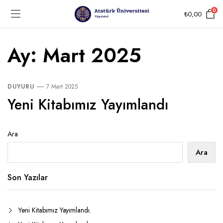
0
₺
0,00
Ay:
Mart 2025
DUYURU
7 Mart 2025
Yeni Kitabımız Yayımlandı
Ara
Ara
Son Yazılar
Yeni Kitabımız Yayımlandı.