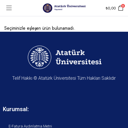
0
₺
0,00
Seçiminizle eşleşen ürün bulunamadı.
Telif Hakkı © Atatürk Üniversitesi Tüm Hakları Saklıdır
Kurumsal:
E-Fatura Aydınlatma Metni