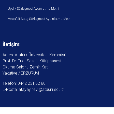
Üyelik Sözleşmesi Aydınlatma Metni
Mesafeli Satış Sözleşmesi Aydınlatma Metni
İletişim:
Adres: Atatürk Üniversitesi Kampüsü
Prof. Dr. Fuat Sezgin Kütüphanesi
Okuma Salonu Zemin Kat
Yakutiye / ERZURUM
Telefon: 0442 231 62 80
E-Posta: atayayinevi@atauni.edu.tr