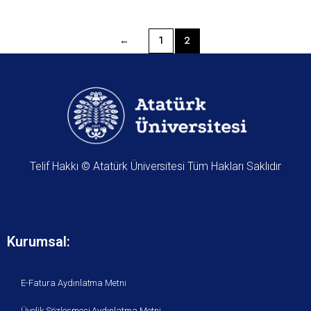
←
1
2
Telif Hakkı © Atatürk Üniversitesi Tüm Hakları Saklıdır
Kurumsal:
E-Fatura Aydınlatma Metni
Üyelik Sözleşmesi Aydınlatma Metni