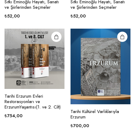
Sıtkı Eminoğlu Hayatı, Sanatı
Sıtkı Eminoğlu Hayatı, Sanatı
ve Şiirlerinden Seçmeler
ve Şiirlerinden Seçmeler
₺
52,00
₺
52,00
Tarihi Erzurum Evleri
Restorasyonları ve
ErzurumYaşantısı(1. ve 2. Cilt)
Tarihi Kültürel Varlıklarıyla
₺
754,00
Erzurum
₺
700,00