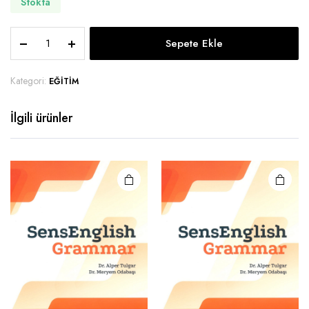
Stokta
Sepete Ekle
Kategori:
EĞITIM
İlgili ürünler