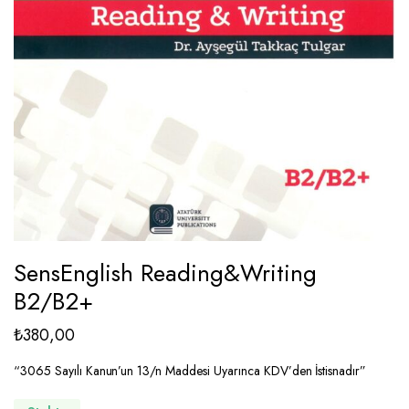
SensEnglish Reading&Writing
B2/B2+
₺
380,00
“3065 Sayılı Kanun’un 13/n Maddesi Uyarınca KDV’den İstisnadır”