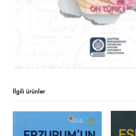
İlgili ürünler