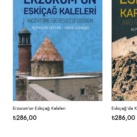
Erzurum’un Eskiçağ Kaleleri
Eskiçağ’da Ka
₺
286,00
₺
286,00