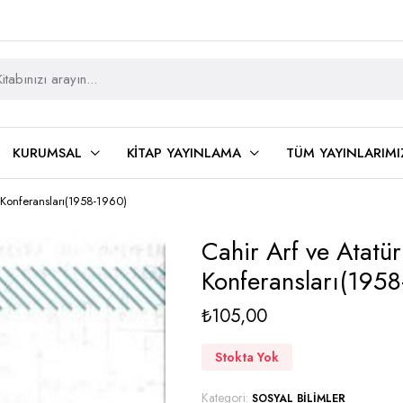
KURUMSAL
KITAP YAYINLAMA
TÜM YAYINLARIMI
k Konferansları(1958-1960)
Cahir Arf ve Atatür
Konferansları(195
₺
105,00
Stokta Yok
Kategori:
SOSYAL BILIMLER