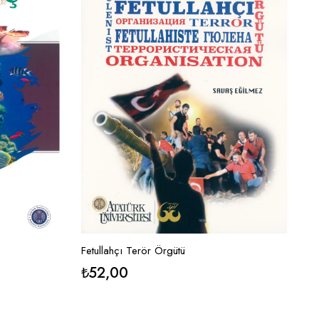
Fetullahçı Terör Örgütü
₺
52,00