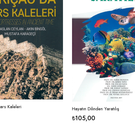
rs Kaleleri
Hayatın Dilinden Yaratılış
₺
105,00