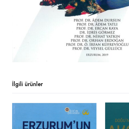
İlgili ürünler