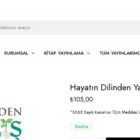
KURUMSAL
KITAP YAYINLAMA
TÜM YAYINLARIMI
Hayatın Dilinden Ya
₺
105,00
“3065 Sayılı Kanun’un 13/n Maddesi U
Stokta