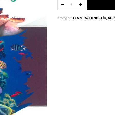
Katergori:
,
FEN VE MÜHENDISLIK
SOS