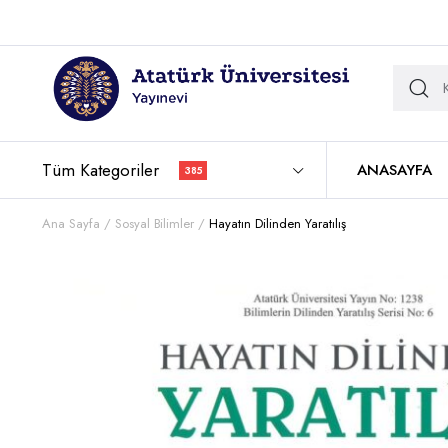
Tüm Kategoriler
ANASAYFA
385
Ana Sayfa
Sosyal Bilimler
Hayatın Dilinden Yaratılış