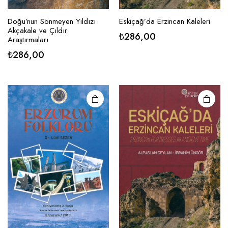
Eskiçağ’da Erzincan Kaleleri
Doğu’nun Sönmeyen Yıldızı
Akçakale ve Çıldır
₺
286,00
Araştırmaları
₺
286,00