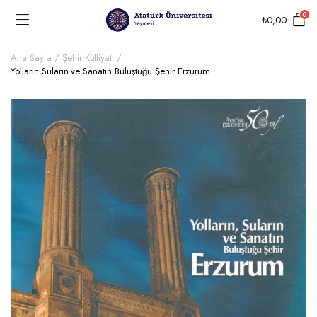
0
₺
0,00
Ana Sayfa
Şehir Külliyatı
Yolların,Suların ve Sanatın Buluştuğu Şehir Erzurum