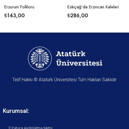
Erzurum Folkloru
Eskiçağ’da Erzincan Kaleleri
₺
143,00
₺
286,00
Telif Hakkı © Atatürk Üniversitesi Tüm Hakları Saklıdır
Kurumsal:
E-Fatura Aydınlatma Metni