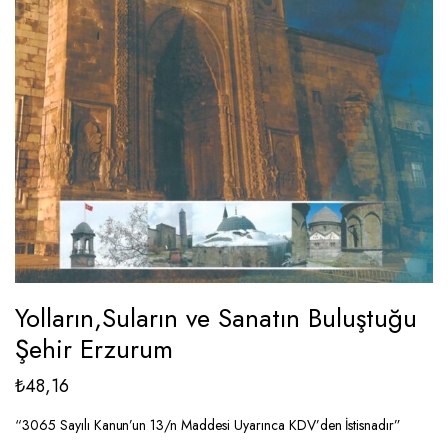
Yolların,Suların ve Sanatın Buluştuğu
Şehir Erzurum
₺
48,16
“3065 Sayılı Kanun’un 13/n Maddesi Uyarınca KDV’den İstisnadır”