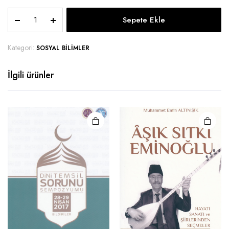
Sepete Ekle
Kategori:
SOSYAL BILIMLER
İlgili ürünler