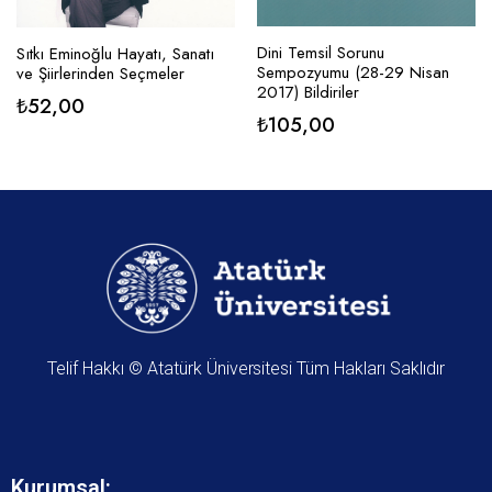
Dini Temsil Sorunu
Sıtkı Eminoğlu Hayatı, Sanatı
Sempozyumu (28-29 Nisan
ve Şiirlerinden Seçmeler
2017) Bildiriler
₺
52,00
₺
105,00
Telif Hakkı © Atatürk Üniversitesi Tüm Hakları Saklıdır
Kurumsal: