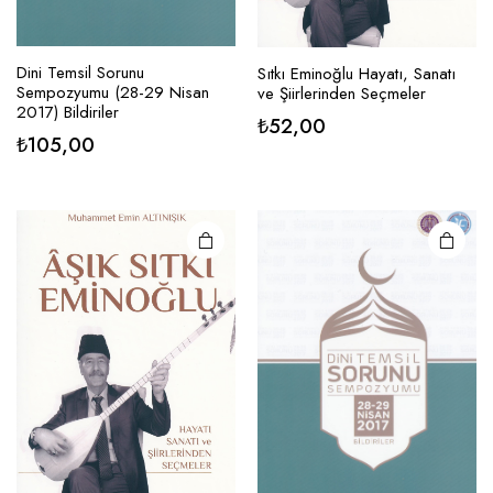
Dini Temsil Sorunu
Sıtkı Eminoğlu Hayatı, Sanatı
Sempozyumu (28-29 Nisan
ve Şiirlerinden Seçmeler
2017) Bildiriler
₺
52,00
₺
105,00