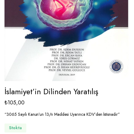
İslamiyet’in Dilinden Yaratılış
₺
105,00
“3065 Sayılı Kanun’un 13/n Maddesi Uyarınca KDV’den İstisnadır”
Stokta