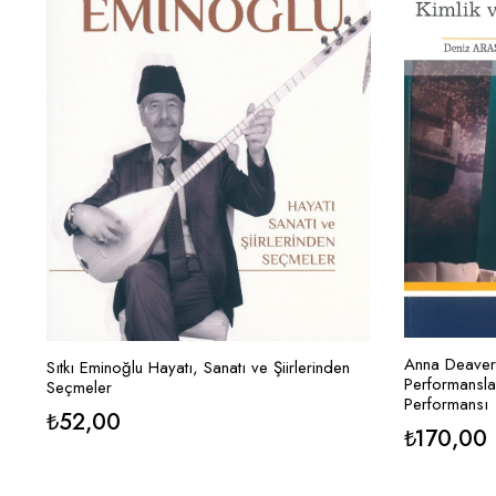
Anna Deavere
Sıtkı Eminoğlu Hayatı, Sanatı ve Şiirlerinden
Performanslar
Seçmeler
Performansı
₺
52,00
₺
170,00