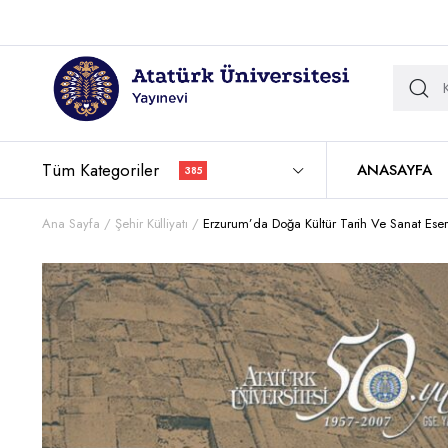
Tüm Kategoriler
ANASAYFA
385
Ana Sayfa
Şehir Külliyatı
Erzurum’da Doğa Kültür Tarih Ve Sanat Eserl