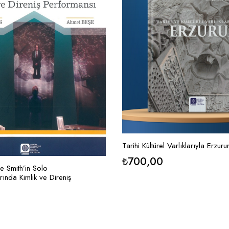
Tarihi Kültürel Varlıklarıyla Erzur
₺
700,00
 Smith’in Solo
ında Kimlik ve Direniş